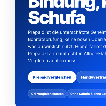
Bindung, 
Schufa
Prepaid ist die unterschätzte Geheim
Bonitätsprüfung, keine bösen Überra
was du wirklich nutzt. Hier erfährst 
Prepaid-Tarife mit echten Allnet-Fl
Vergleich achten musst.
Prepaid vergleichen
Handyverträ
0 € Vergleichskosten
Ohne Schufa & ohne Lau