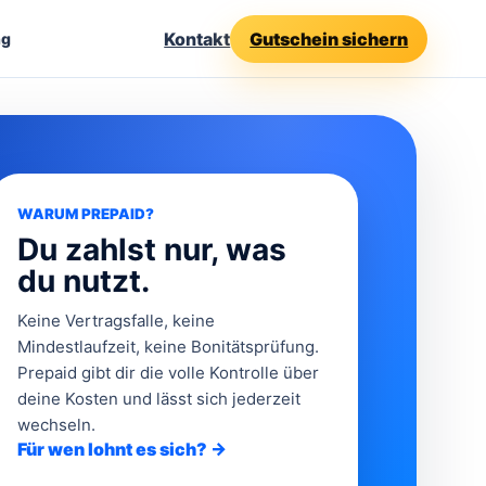
Kontakt
Gutschein sichern
ng
WARUM PREPAID?
Du zahlst nur, was
du nutzt.
Keine Vertragsfalle, keine
Mindestlaufzeit, keine Bonitätsprüfung.
Prepaid gibt dir die volle Kontrolle über
deine Kosten und lässt sich jederzeit
wechseln.
Für wen lohnt es sich? →