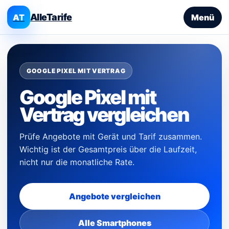
AlleTarife
AT
Menü
GOOGLE PIXEL MIT VERTRAG
Google Pixel mit
Vertrag vergleichen
Prüfe Angebote mit Gerät und Tarif zusammen.
Wichtig ist der Gesamtpreis über die Laufzeit,
nicht nur die monatliche Rate.
Angebote vergleichen
Alle Smartphones