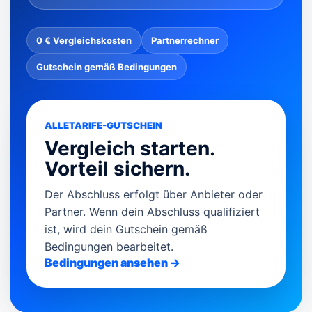
0 € Vergleichskosten
Partnerrechner
Gutschein gemäß Bedingungen
ALLETARIFE-GUTSCHEIN
Vergleich starten.
Vorteil sichern.
Der Abschluss erfolgt über Anbieter oder
Partner. Wenn dein Abschluss qualifiziert
ist, wird dein Gutschein gemäß
Bedingungen bearbeitet.
Bedingungen ansehen →