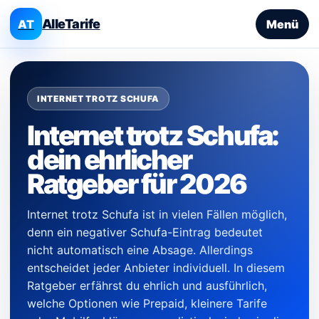
AlleTarife
AT
Menü
INTERNET TROTZ SCHUFA
Internet trotz Schufa:
dein ehrlicher
Ratgeber für 2026
Internet trotz Schufa ist in vielen Fällen möglich,
denn ein negativer Schufa-Eintrag bedeutet
nicht automatisch eine Absage. Allerdings
entscheidet jeder Anbieter individuell. In diesem
Ratgeber erfährst du ehrlich und ausführlich,
welche Optionen wie Prepaid, kleinere Tarife