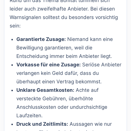
Rund um das Thema Bonität tummeln sich
leider auch zweifelhafte Anbieter. Bei diesen
Warnsignalen solltest du besonders vorsichtig
sein:
Garantierte Zusage:
Niemand kann eine
Bewilligung garantieren, weil die
Entscheidung immer beim Anbieter liegt.
Vorkasse für eine Zusage:
Seriöse Anbieter
verlangen kein Geld dafür, dass du
überhaupt einen Vertrag bekommst.
Unklare Gesamtkosten:
Achte auf
versteckte Gebühren, überhöhte
Anschlusskosten oder undurchsichtige
Laufzeiten.
Druck und Zeitlimits:
Aussagen wie nur