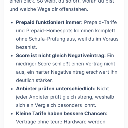
einen Blick. So weißt du sofort, woran du bist
und welche Wege dir offenstehen.
Prepaid funktioniert immer:
Prepaid-Tarife
und Prepaid-Homespots kommen komplett
ohne Schufa-Prüfung aus, weil du im Voraus
bezahlst.
Score ist nicht gleich Negativeintrag:
Ein
niedriger Score schließt einen Vertrag nicht
aus, ein harter Negativeintrag erschwert ihn
deutlich stärker.
Anbieter prüfen unterschiedlich:
Nicht
jeder Anbieter prüft gleich streng, weshalb
sich ein Vergleich besonders lohnt.
Kleine Tarife haben bessere Chancen:
Verträge ohne teure Hardware werden