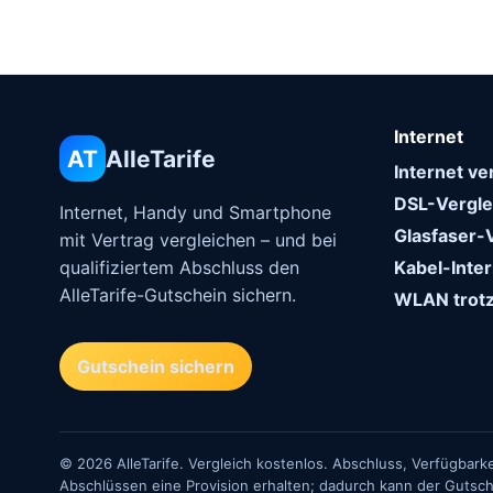
Internet
AT
AlleTarife
Internet ve
DSL-Vergle
Internet, Handy und Smartphone
Glasfaser-
mit Vertrag vergleichen – und bei
qualifiziertem Abschluss den
Kabel-Inter
AlleTarife-Gutschein sichern.
WLAN trotz
Gutschein sichern
© 2026 AlleTarife. Vergleich kostenlos. Abschluss, Verfügbarke
Abschlüssen eine Provision erhalten; dadurch kann der Gutsche