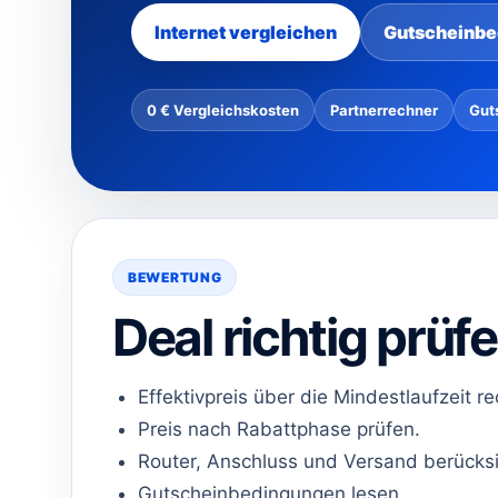
Internet vergleichen
Gutscheinbe
0 € Vergleichskosten
Partnerrechner
Gut
BEWERTUNG
Deal richtig prüf
Effektivpreis über die Mindestlaufzeit r
Preis nach Rabattphase prüfen.
Router, Anschluss und Versand berücksi
Gutscheinbedingungen lesen.