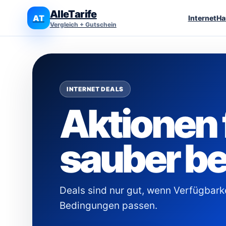
AlleTarife
AT
Internet
Ha
Vergleich + Gutschein
INTERNET DEALS
Aktionen 
sauber b
Deals sind nur gut, wenn Verfügbarke
Bedingungen passen.