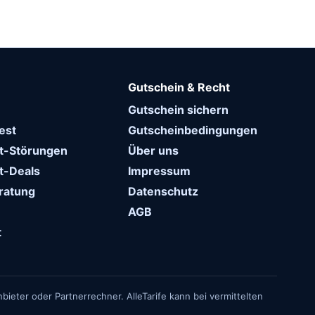
e
Gutschein & Recht
Gutschein sichern
est
Gutscheinbedingungen
et-Störungen
Über uns
t-Deals
Impressum
eratung
Datenschutz
AGB
t
bieter oder Partnerrechner. AlleTarife kann bei vermittelten