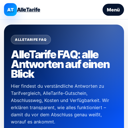
AlleTarife
AT
Menü
ALLETARIFE FAQ
AlleTarife FAQ: alle
Antworten auf einen
Blick
Hier findest du verständliche Antworten zu
Tarifvergleich, AlleTarife-Gutschein,
Abschlussweg, Kosten und Verfügbarkeit. Wir
erklären transparent, wie alles funktioniert –
damit du vor dem Abschluss genau weißt,
worauf es ankommt.