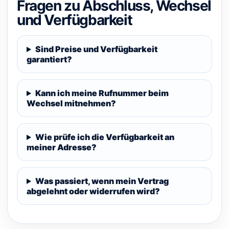
Fragen zu Abschluss, Wechsel
und Verfügbarkeit
Sind Preise und Verfügbarkeit
garantiert?
Kann ich meine Rufnummer beim
Wechsel mitnehmen?
Wie prüfe ich die Verfügbarkeit an
meiner Adresse?
Was passiert, wenn mein Vertrag
abgelehnt oder widerrufen wird?