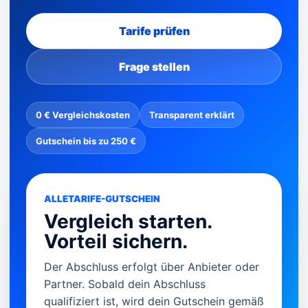
Tarife prüfen
Frage stellen
0 € Vergleichskosten
Transparent erklärt
Gutschein bis zu 250 €
ALLETARIFE-GUTSCHEIN
Vergleich starten.
Vorteil sichern.
Der Abschluss erfolgt über Anbieter oder
Partner. Sobald dein Abschluss
qualifiziert ist, wird dein Gutschein gemäß