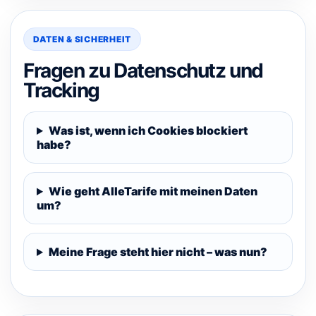
DATEN & SICHERHEIT
Fragen zu Datenschutz und
Tracking
Was ist, wenn ich Cookies blockiert
habe?
Wie geht AlleTarife mit meinen Daten
um?
Meine Frage steht hier nicht – was nun?