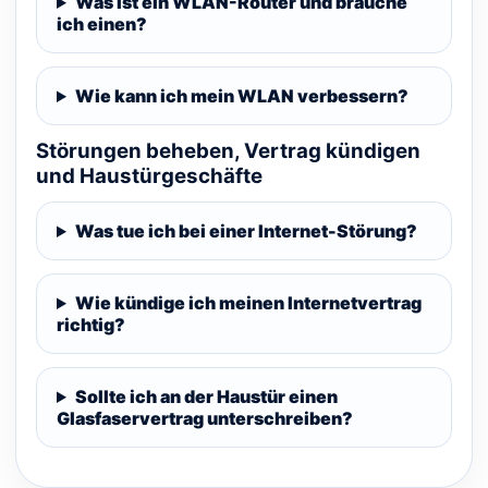
Was ist ein WLAN-Router und brauche
ich einen?
Wie kann ich mein WLAN verbessern?
Störungen beheben, Vertrag kündigen
und Haustürgeschäfte
Was tue ich bei einer Internet-Störung?
Wie kündige ich meinen Internetvertrag
richtig?
Sollte ich an der Haustür einen
Glasfaservertrag unterschreiben?