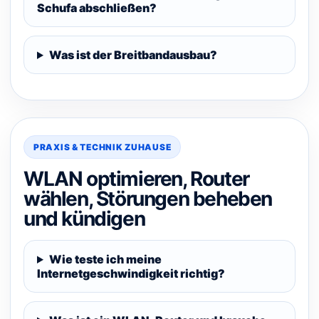
Schufa abschließen?
Was ist der Breitbandausbau?
PRAXIS & TECHNIK ZUHAUSE
WLAN optimieren, Router
wählen, Störungen beheben
und kündigen
Wie teste ich meine
Internetgeschwindigkeit richtig?