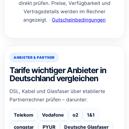
direkt prüfen. Preise, Verfügbarkeit und
Vertragsdetails werden im Rechner
angezeigt. ·
Gutscheinbedingungen
ANBIETER & PARTNER
Tarife wichtiger Anbieter in
Deutschland vergleichen
DSL, Kabel und Glasfaser über etablierte
Partnerrechner prüfen – darunter:
Telekom
Vodafone
o2
1&1
congstar
PYUR
Deutsche Glasfaser