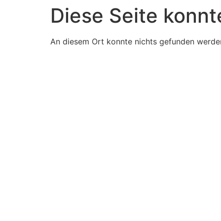
Diese Seite konnt
Zum
Inhalt
springen
An diesem Ort konnte nichts gefunden werde